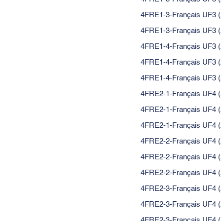
4FRE1-3-Français UF3 (
4FRE1-3-Français UF3 (
4FRE1-4-Français UF3 (
4FRE1-4-Français UF3 (
4FRE1-4-Français UF3 (
4FRE2-1-Français UF4 (
4FRE2-1-Français UF4 (
4FRE2-1-Français UF4 (
4FRE2-2-Français UF4 (
4FRE2-2-Français UF4 (
4FRE2-2-Français UF4 (
4FRE2-3-Français UF4 (
4FRE2-3-Français UF4 (
4FRE2-3-Français UF4 (