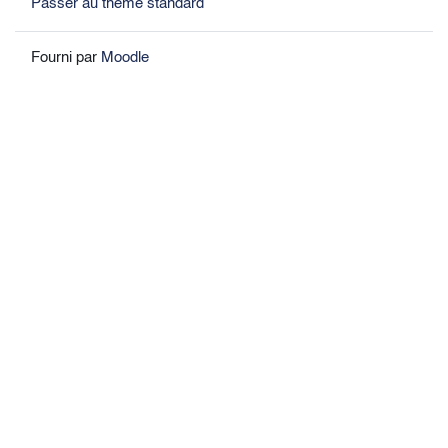
Passer au thème standard
Fourni par
Moodle